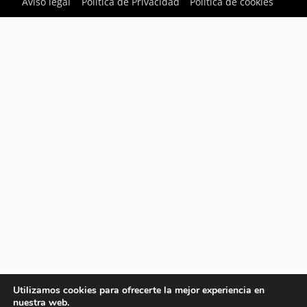
Aviso legal
Política de Privacidad
Política de cookies
Utilizamos cookies para ofrecerte la mejor experiencia en
nuestra web.