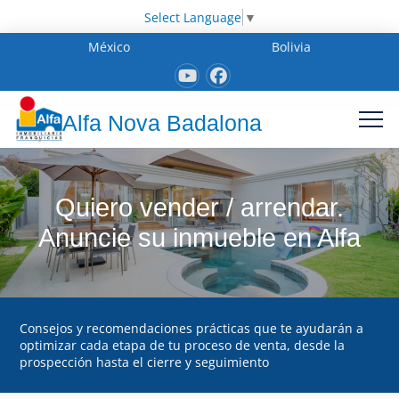
Select Language
▼
México
Bolivia
Alfa Nova Badalona
Quiero vender / arrendar.
Anuncie su inmueble en Alfa
Consejos y recomendaciones prácticas que te ayudarán a
optimizar cada etapa de tu proceso de venta, desde la
prospección hasta el cierre y seguimiento