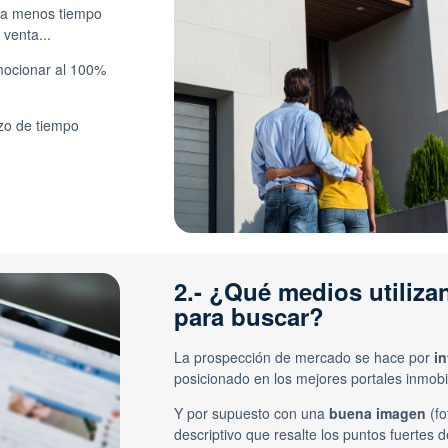
eda menos tiempo
venta...
omocionar al 100%
azo de tiempo
2.- ¿Qué medios utiliz
para buscar?
La prospección de mercado se hace por
in
posicionado en los mejores portales inmobil
Y por supuesto con una
buena imagen
(fo
descriptivo que resalte los puntos fuertes 