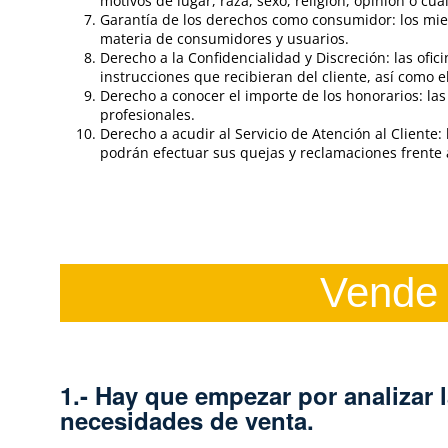
motivos de lugar, raza, sexo, religión, opinión o cua
Garantía de los derechos como consumidor: los mie
materia de consumidores y usuarios.
Derecho a la Confidencialidad y Discreción: las ofi
instrucciones que recibieran del cliente, así como
Derecho a conocer el importe de los honorarios: las 
profesionales.
Derecho a acudir al Servicio de Atención al Client
podrán efectuar sus quejas y reclamaciones frente a
Vende 
1.- Hay que empezar por analizar 
necesidades de venta.