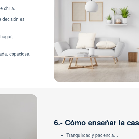
e chilla.
 decisión es
 hogar,
nada, espaciosa,
6.- Cómo enseñar la ca
Tranquilidad y paciencia…