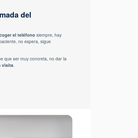
amada del
coger el teléfono
siempre, hay
aciente, no espera, sigue
ne que ser muy concreta, no dar la
 visita
.