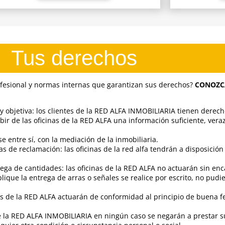
Tus derechos
esional y normas internas que garantizan sus derechos?
CONOZC
 y objetiva: los clientes de la RED ALFA INMOBILIARIA tienen derec
bir de las oficinas de la RED ALFA una información suficiente, veraz
 entre sí, con la mediación de la inmobiliaria.
as de reclamación: las oficinas de la red alfa tendrán a disposición
ega de cantidades: las oficinas de la RED ALFA no actuarán sin enca
que la entrega de arras o señales se realice por escrito, no pudi
s de la RED ALFA actuarán de conformidad al principio de buena fe
a RED ALFA INMOBILIARIA en ningún caso se negarán a prestar sus