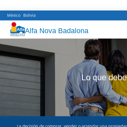
México
Bolivia
Alfa Nova Badalona
Lo que debe
La decisión de comprar, vender o arrendar una propieda