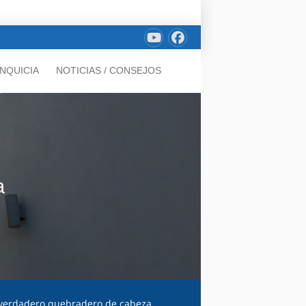
NQUICIA
NOTICIAS / CONSEJOS
a
 verdadero quebradero de cabeza.