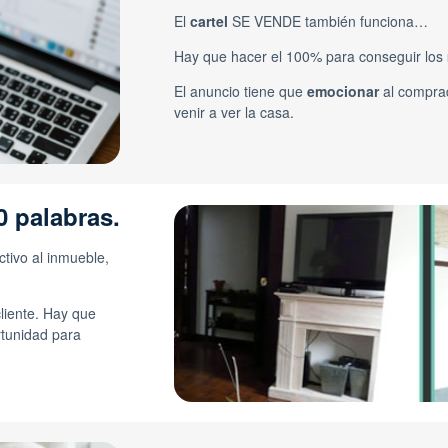
El
cartel
SE VENDE también funciona…
Hay que hacer el 100% para conseguir los
El anuncio tiene que
emocionar
al compra
venir a ver la casa.
0 palabras.
tivo al inmueble,
cliente. Hay que
tunidad para