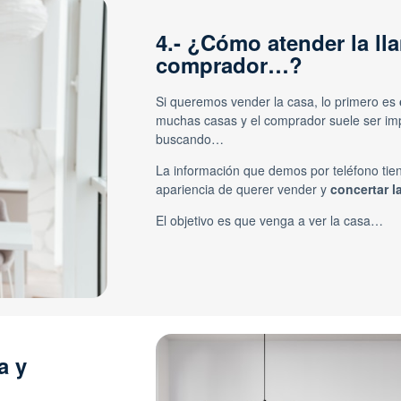
4.- ¿Cómo atender la ll
comprador…?
Si queremos vender la casa, lo primero es
muchas casas y el comprador suele ser imp
buscando…
La información que demos por teléfono tie
apariencia de querer vender y
concertar la
El objetivo es que venga a ver la casa…
a y