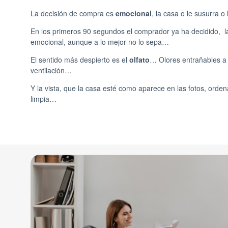
La decisión de compra es
emocional
, la casa o le susurra o l
En los primeros 90 segundos el comprador ya ha decidido, la
emocional, aunque a lo mejor no lo sepa…
El sentido más despierto es el
olfato
… Olores entrañables a
ventilación…
Y la vista, que la casa esté como aparece en las fotos, orde
limpia…