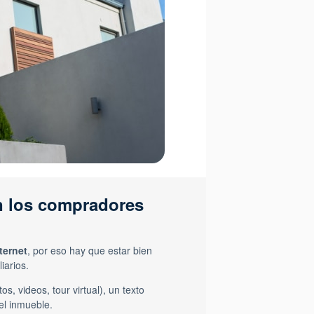
an los compradores
ternet
, por eso hay que estar bien
iarios.
tos, videos, tour virtual), un texto
del inmueble.