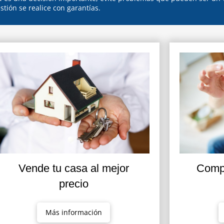
stión se realice con garantías.
Vende tu casa al mejor
Compr
precio
Más información