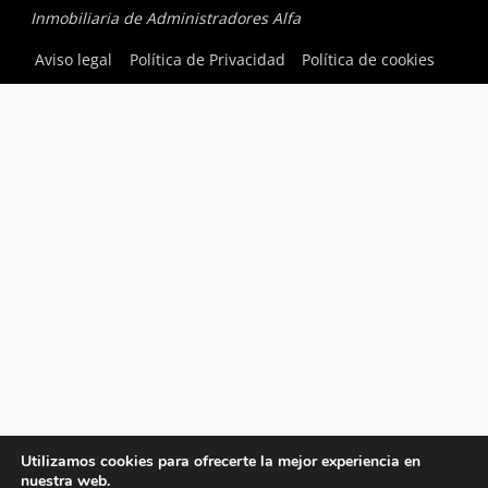
Inmobiliaria de Administradores Alfa
Aviso legal
Política de Privacidad
Política de cookies
Utilizamos cookies para ofrecerte la mejor experiencia en
nuestra web.