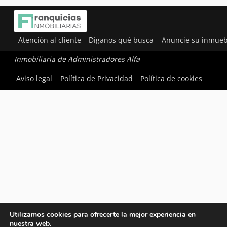
Atención al cliente
Díganos qué busca
Anuncie su inmueb
Inmobiliaria de Administradores Alfa
Aviso legal
Política de Privacidad
Política de cookies
Utilizamos cookies para ofrecerte la mejor experiencia en
nuestra web.