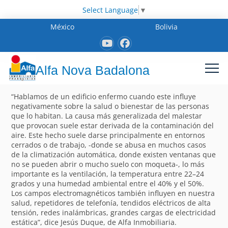
Select Language
▼
México
Bolivia
Alfa Nova Badalona
“Hablamos de un edificio enfermo cuando este influye
negativamente sobre la salud o bienestar de las personas
que lo habitan. La causa más generalizada del malestar
que provocan suele estar derivada de la contaminación del
aire. Este hecho suele darse principalmente en entornos
cerrados o de trabajo, -donde se abusa en muchos casos
de la climatización automática, donde existen ventanas que
no se pueden abrir o mucho suelo con moqueta-, lo más
importante es la ventilación, la temperatura entre 22–24
grados y una humedad ambiental entre el 40% y el 50%.
Los campos electromagnéticos también influyen en nuestra
salud, repetidores de telefonía, tendidos eléctricos de alta
tensión, redes inalámbricas, grandes cargas de electricidad
estática”, dice Jesús Duque, de Alfa Inmobiliaria.