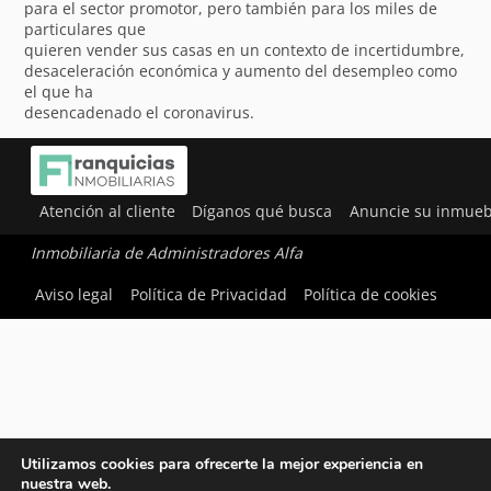
para el sector promotor, pero también para los miles de
particulares que
quieren vender sus casas en un contexto de incertidumbre,
desaceleración económica y aumento del desempleo como
el que ha
desencadenado el coronavirus.
Atención al cliente
Díganos qué busca
Anuncie su inmueb
Inmobiliaria de Administradores Alfa
Aviso legal
Política de Privacidad
Política de cookies
Utilizamos cookies para ofrecerte la mejor experiencia en
nuestra web.