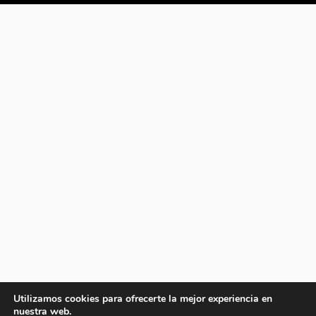
Utilizamos cookies para ofrecerte la mejor experiencia en
nuestra web.