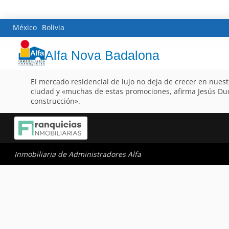
México
Bolivia
Alfa Nova Badalona
El mercado residencial de lujo no deja de crecer en nuestr
ciudad y «muchas de estas promociones, afirma Jesús Duqu
construcción».
Inmobiliaria de Administradores Alfa