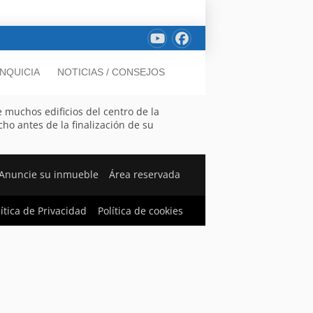
NQUICIA
NOTICIAS / CONSEJOS
e muchos edificios del centro de la
ho antes de la finalización de su
Anuncie su inmueble
Área reservada
lítica de Privacidad
Política de cookies