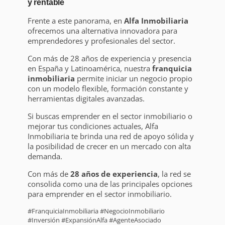
y rentable
Frente a este panorama, en
Alfa Inmobiliaria
ofrecemos una alternativa innovadora para
emprendedores y profesionales del sector.
Con más de 28 años de experiencia y presencia
en España y Latinoamérica, nuestra
franquicia
inmobiliaria
permite iniciar un negocio propio
con un modelo flexible, formación constante y
herramientas digitales avanzadas.
Si buscas emprender en el sector inmobiliario o
mejorar tus condiciones actuales, Alfa
Inmobiliaria te brinda una red de apoyo sólida y
la posibilidad de crecer en un mercado con alta
demanda.
Con más de
28 años de experiencia
, la red se
consolida como una de las principales opciones
para emprender en el sector inmobiliario.
#FranquiciaInmobiliaria #NegocioInmobiliario
#Inversión #ExpansiónAlfa #AgenteAsociado