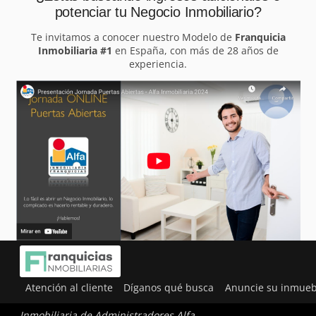
potenciar tu Negocio Inmobiliario?
Te invitamos a conocer nuestro Modelo de
Franquicia
Inmobiliaria #1
en España, con más de 28 años de
experiencia.
Atención al cliente
Díganos qué busca
Anuncie su inmueb
Inmobiliaria de Administradores Alfa