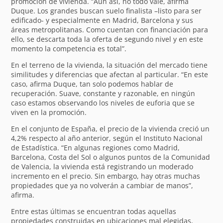
promoción de vivienda. “Aun así, no todo vale, afirma
Duque. Los grandes buscan suelo finalista –listo para ser
edificado- y especialmente en Madrid, Barcelona y sus
áreas metropolitanas. Como cuentan con financiación para
ello, se descarta toda la oferta de segundo nivel y en este
momento la competencia es total”.
En el terreno de la vivienda, la situación del mercado tiene
similitudes y diferencias que afectan al particular. “En este
caso, afirma Duque, tan solo podemos hablar de
recuperación. Suave, constante y razonable, en ningún
caso estamos observando los niveles de euforia que se
viven en la promoción.
En el conjunto de España, el precio de la vivienda creció un
4,2% respecto al año anterior, según el Instituto Nacional
de Estadística. “En algunas regiones como Madrid,
Barcelona, Costa del Sol o algunos puntos de la Comunidad
de Valencia, la vivienda está registrando un moderado
incremento en el precio. Sin embargo, hay otras muchas
propiedades que ya no volverán a cambiar de manos”,
afirma.
Entre estas últimas se encuentran todas aquellas
propiedades construidas en ubicaciones mal elegidas,