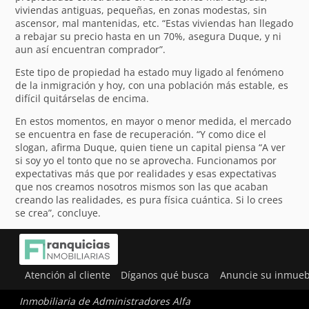
viviendas antiguas, pequeñas, en zonas modestas, sin
ascensor, mal mantenidas, etc. “Estas viviendas han llegado
a rebajar su precio hasta en un 70%, asegura Duque, y ni
aun así encuentran comprador”.
Este tipo de propiedad ha estado muy ligado al fenómeno
de la inmigración y hoy, con una población más estable, es
difícil quitárselas de encima.
En estos momentos, en mayor o menor medida, el mercado
se encuentra en fase de recuperación. “Y como dice el
slogan, afirma Duque, quien tiene un capital piensa “A ver
si soy yo el tonto que no se aprovecha. Funcionamos por
expectativas más que por realidades y esas expectativas
que nos creamos nosotros mismos son las que acaban
creando las realidades, es pura física cuántica. Si lo crees
se crea”, concluye.
Atención al cliente
Díganos qué busca
Anuncie su inmueb
Inmobiliaria de Administradores Alfa